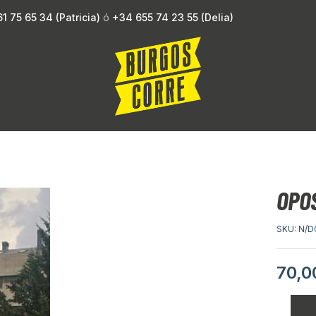
1 75 65 34 (Patricia)
ó
+34 655 74 23 55 (Delia)
OPO
SKU:
N/D
70,0