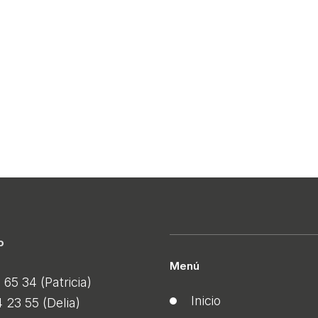
o
Menú
65 34 (Patricia)
Inicio
 23 55 (Delia)