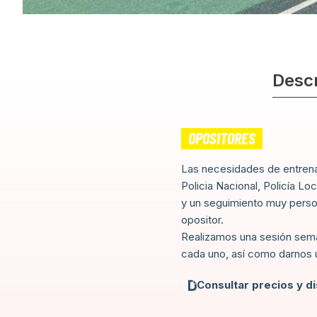
Descr
OPOSITORES
L
as necesidades de entrena
Policia Nacional, Policía L
y un seguimiento muy person
opositor.
Realizamos una sesión seman
cada uno, así como darnos 
Consultar precios y di