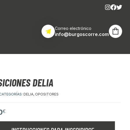
Correo electrónico
info@burgoscorre.com
SICIONES DELIA
CATEGORÍAS:
DELIA
,
OPOSITORES
0
€