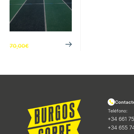
70,00
€
Contact
Teléfono:
+34 661 75 
+34 655 74