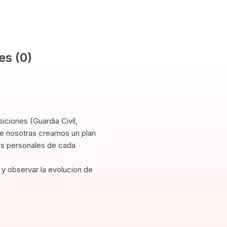
es (0)
ciones (Guardia Civíl,
ue nosotras creamos un plan
es personales de cada
 y observar la evolucion de