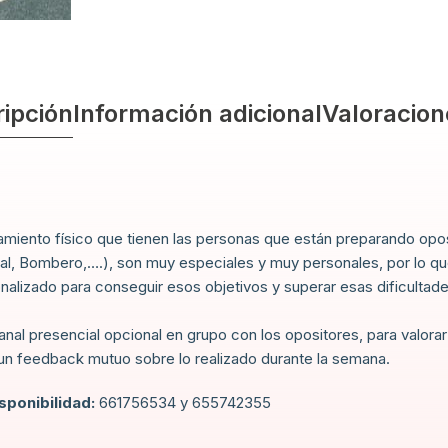
ipción
Información adicional
Valoracion
miento físico que tienen las personas que están preparando oposi
ocal, Bombero,….), son muy especiales y muy personales, por lo q
alizado para conseguir esos objetivos y superar esas dificultad
al presencial opcional en grupo con los opositores, para valorar
un feedback mutuo sobre lo realizado durante la semana.
sponibilidad:
661756534 y 655742355